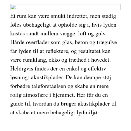
Et rum kan være smukt indrettet, men stadig
føles ubehageligt at opholde sig i, hvis lyden
kastes rundt mellem vægge, loft og gulv.
Hårde overflader som glas, beton og trægulve
får lyden til at reflektere, og resultatet kan
være rumklang, ekko og træthed i hovedet.
Heldigvis findes der en enkel og effektiv
løsning: akustikplader. De kan dæmpe støj,
forbedre taleforståelsen og skabe en mere
rolig atmosfære i hjemmet. Her får du en
guide til, hvordan du bruger akustikplader til
at skabe et mere behageligt lydmiljø.