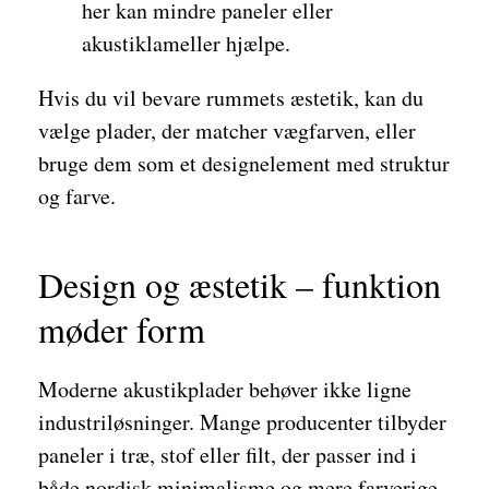
her kan mindre paneler eller
akustiklameller hjælpe.
Hvis du vil bevare rummets æstetik, kan du
vælge plader, der matcher vægfarven, eller
bruge dem som et designelement med struktur
og farve.
Design og æstetik – funktion
møder form
Moderne akustikplader behøver ikke ligne
industriløsninger. Mange producenter tilbyder
paneler i træ, stof eller filt, der passer ind i
både nordisk minimalisme og mere farverige