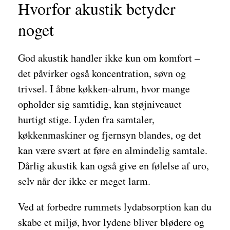
Hvorfor akustik betyder
noget
God akustik handler ikke kun om komfort –
det påvirker også koncentration, søvn og
trivsel. I åbne køkken-alrum, hvor mange
opholder sig samtidig, kan støjniveauet
hurtigt stige. Lyden fra samtaler,
køkkenmaskiner og fjernsyn blandes, og det
kan være svært at føre en almindelig samtale.
Dårlig akustik kan også give en følelse af uro,
selv når der ikke er meget larm.
Ved at forbedre rummets lydabsorption kan du
skabe et miljø, hvor lydene bliver blødere og