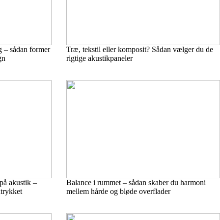
 – sådan former
Træ, tekstil eller komposit? Sådan vælger du de
gn
rigtige akustikpaneler
på akustik –
Balance i rummet – sådan skaber du harmoni
trykket
mellem hårde og bløde overflader