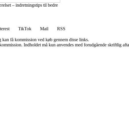
elset – indretningstips til bedre
terest
TikTok
Mail
RSS
, og kan få kommission ved køb gennem disse links.
få kommission. Indholdet må kun anvendes med forudgående skriftlig afta