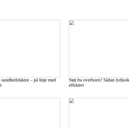
sundhedsfaktor – på linje med
Støj fra overboen? Sådan lydisoler
t
effektivt