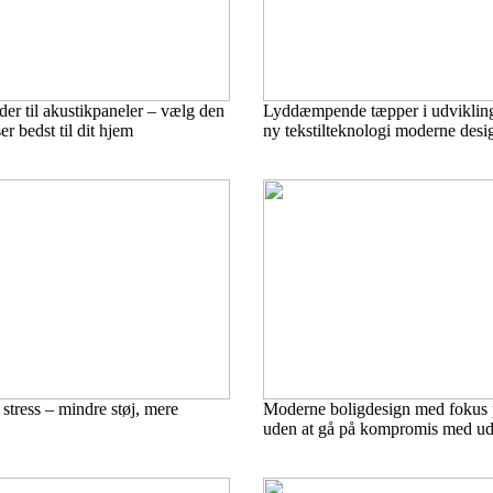
er til akustikpaneler – vælg den
Lyddæmpende tæpper i udvikling
er bedst til dit hjem
ny tekstilteknologi moderne desi
stress – mindre støj, mere
Moderne boligdesign med fokus 
uden at gå på kompromis med ud