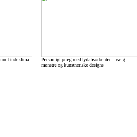
 sundt indeklima
Personligt præg med lydabsorbenter – vælg
mønstre og kunstneriske designs