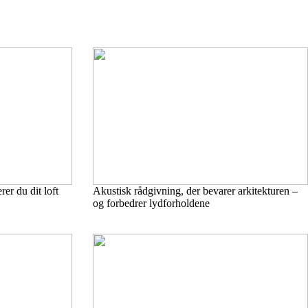
er du dit loft
Akustisk rådgivning, der bevarer arkitekturen –
og forbedrer lydforholdene