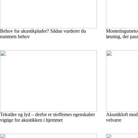
Behov for akustikplader? Sådan vurderer du
Monteringsmetod
rummets behov
løsning, der pass
Tekstiler og lyd – derfor er stoffernes egenskaber
Akustikloft mod 
vigtige for akustikken i hjemmet
velvære